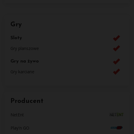
Gry
Sloty
Gry planszowe
Gry na żywo
Gry karciane
Producent
NetEnt
Play'n GO