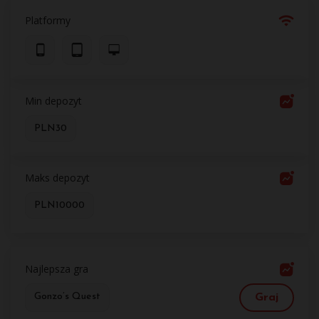
Platformy
Min depozyt
PLN30
Maks depozyt
PLN10000
Najlepsza gra
Gonzo’s Quest
Graj