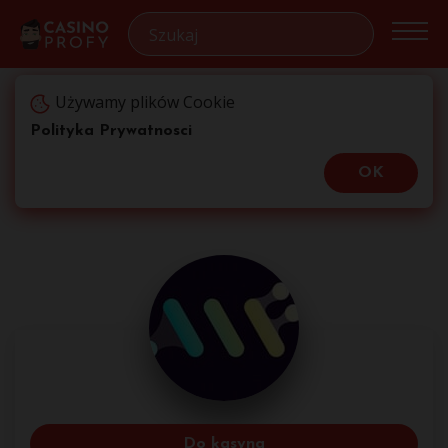
Używamy plików Cookie
Alf Casino
CasinoProfy
Polityka Prywatnosci
OK
Alf Casino
Do kasyna