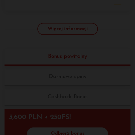
Interac
Paysafecard
Więcej informacji
Neteller
Jeton
Bonus powitalny
Postepay
SticPay
Darmowe spiny
Bank Transfer
Cashback Bonus
AstroPay
Bitcoin
3,600 PLN + 250FS!
Litecoin
Odbierz bonus