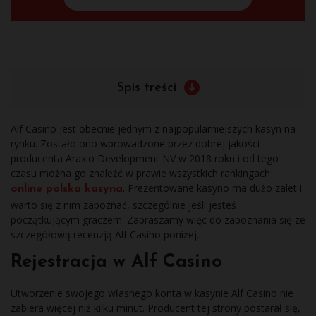
Ethereum
Ripple
Venus Point
Spis treści
MiFinity
Alf Casino jest obecnie jednym z najpopularniejszych kasyn na
Bonusy i promocje ?
rynku. Zostało ono wprowadzone przez dobrej jakości
producenta Araxio Development NV w 2018 roku i od tego
czasu można go znaleźć w prawie wszystkich rankingach
Licencje i bezpieczeństwo ⚖️
. Prezentowane kasyno ma dużo zalet i
online polska kasyna
warto się z nim zapoznać, szczególnie jeśli jesteś
Gry w kasynie ?
początkującym graczem. Zapraszamy więc do zapoznania się ze
szczegółową recenzją Alf Casino poniżej.
Oprogramowanie ⚙️
Rejestracja w Alf Casino
Kasyno mobilne ?
Utworzenie swojego własnego konta w kasynie Alf Casino nie
zabiera więcej niż kilku minut. Producent tej strony postarał się,