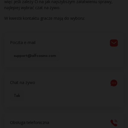
więc jeśli zależy Ci na jak najszybszym załatwieniu sprawy,
najlepiej wybrać czat na żywo.
W kwestii kontaktu gracze mają do wyboru:
Poczta e-mail
support@alfcasino.com
Chat na żywo
Tak
Obsługa telefoniczna