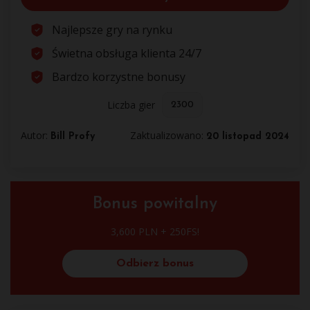
Najlepsze gry na rynku
Świetna obsługa klienta 24/7
Bardzo korzystne bonusy
Liczba gier
2300
Autor:
Zaktualizowano:
Bill Profy
20 listopad 2024
Bonus powitalny
3,600 PLN + 250FS!
Odbierz bonus