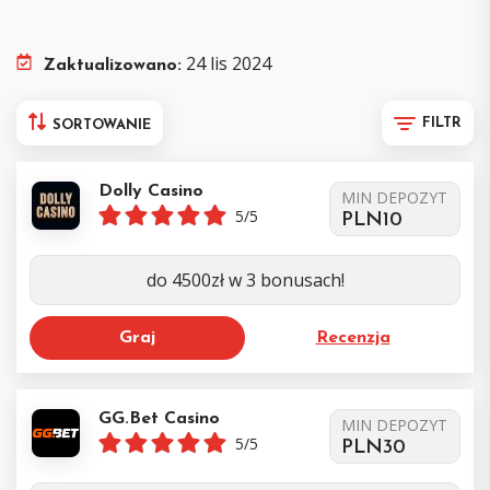
dostępna niejedna w kasyno online płatność ma tak wielkie
znaczenie, jakie są rodzaje metod doładowania konta, wypłat, a
także to, na co warto w szczególności zwrócić uwagę.
24 lis 2024
Zaktualizowano:
FILTR
SORTOWANIE
Dolly Casino
MIN DEPOZYT
5
/5
PLN10
do 4500zł w 3 bonusach!
Graj
Recenzja
GG.Bet
Casino
MIN DEPOZYT
5
/5
PLN30