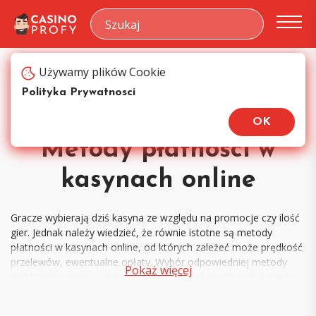
Używamy plików Cookie
Metody płatności w kasynach online
CasinoProfy
Polityka Prywatnosci
OK
Metody płatności w
kasynach online
Gracze wybierają dziś kasyna ze względu na promocje czy ilość
gier. Jednak należy wiedzieć, że równie istotne są metody
płatności w kasynach online, od których zależeć może prędkość
przelewów, ewentualne opłaty. Wybór odpowiedniej metody
Pokaż więcej
jest bardzo ważny, gdyż warto decydować się na coś, z czego
się już korzystało lub wie się o tym, że jest to bezpieczna
płatność. W naszym artykule pokażemy zatem, dlaczego