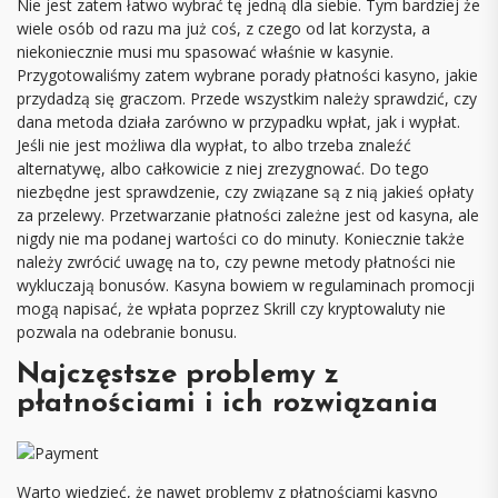
Nie jest zatem łatwo wybrać tę jedną dla siebie. Tym bardziej że
wiele osób od razu ma już coś, z czego od lat korzysta, a
niekoniecznie musi mu spasować właśnie w kasynie.
Przygotowaliśmy zatem wybrane porady płatności kasyno, jakie
przydadzą się graczom. Przede wszystkim należy sprawdzić, czy
dana metoda działa zarówno w przypadku wpłat, jak i wypłat.
Jeśli nie jest możliwa dla wypłat, to albo trzeba znaleźć
alternatywę, albo całkowicie z niej zrezygnować. Do tego
niezbędne jest sprawdzenie, czy związane są z nią jakieś opłaty
za przelewy. Przetwarzanie płatności zależne jest od kasyna, ale
nigdy nie ma podanej wartości co do minuty. Koniecznie także
należy zwrócić uwagę na to, czy pewne metody płatności nie
wykluczają bonusów. Kasyna bowiem w regulaminach promocji
mogą napisać, że wpłata poprzez Skrill czy kryptowaluty nie
pozwala na odebranie bonusu.
Najczęstsze problemy z
płatnościami i ich rozwiązania
Warto wiedzieć, że nawet problemy z płatnościami kasyno