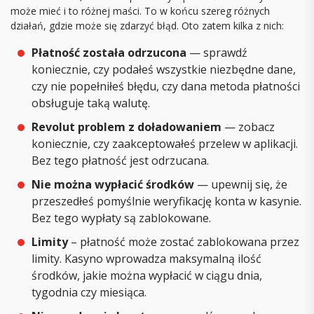
może mieć i to różnej maści. To w końcu szereg różnych
działań, gdzie może się zdarzyć błąd. Oto zatem kilka z nich:
Płatność została odrzucona
— sprawdź
koniecznie, czy podałeś wszystkie niezbędne dane,
czy nie popełniłeś błędu, czy dana metoda płatności
obsługuje taką walutę.
Revolut problem z doładowaniem
— zobacz
koniecznie, czy zaakceptowałeś przelew w aplikacji.
Bez tego płatność jest odrzucana.
Nie można wypłacić środków
— upewnij się, że
przeszedłeś pomyślnie weryfikację konta w kasynie.
Bez tego wypłaty są zablokowane.
Limity
– płatność może zostać zablokowana przez
limity. Kasyno wprowadza maksymalną ilość
środków, jakie można wypłacić w ciągu dnia,
tygodnia czy miesiąca.