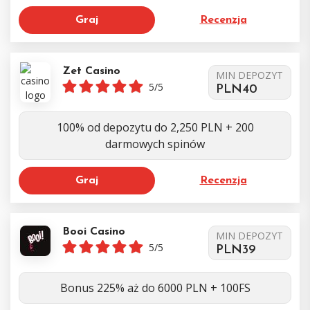
Graj
Recenzja
Zet
Casino
MIN DEPOZYT
5
/5
PLN40
100% od depozytu do 2,250 PLN + 200
darmowych spinów
Graj
Recenzja
Booi Casino
MIN DEPOZYT
5
/5
PLN39
Bonus 225% aż do 6000 PLN + 100FS