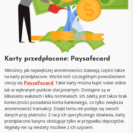
Karty przedpłacone: Paysafecard
Miłośnicy jak największej anonimowości stawiają często także
na karty przedpłacone. Wśród nich szczególnym powodzeniem
cieszy się
. Takie karty można kupić sobie online
Paysafecard
lub w wybranym punkcie stacjonarnym. Dostępne są w
kilkunastu walutach i kilku nominałach. Ich zaletą jest także brak
konieczności posiadania konta bankowego, co tylko zwiększa
anonimowość transakcji. Dzięki temu nie podaje się swoich
danych przy płatności. Z racji ich specyficznego działania, karty
przedpłacone kasyno obsługuje tylko w przypadku depozytów.
Wypłaty nie są niestety możliwe z ich użyciem.