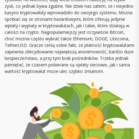
zysk, co jednak bywa zgubne. Nie dziwi nas zatem, że i niejedno
kasyno kryptowaluty wprowadziło do swojego systemu. Można
spotkać się ze stronami hazardowymi, które oferują jedynie
wpłaty i wypłaty w kryptowalutach, jak i takie, które działają w
całości na crypto. Najpopularniejszy jest oczywiście Bitcoin,
choć można często wybrać także Ethereum, DOGE, Litecoina,
TetherUSD. Gracze cenią sobie fakt, że płatność kryptowalutami
zapewnia zdecydowanie największą anonimowość, bardzo duże
bezpieczeństwo, a przy tym brak pośredników. Trzeba jednak
pamiętać, że czasem pobierane są opłaty sieciowe, jak i sama
wartość kryptowalut może ulec szybko zmianom.