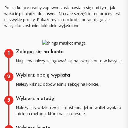
Początkujące osoby zapewne zastanawiają się nad tym, jak
wpłacić pieniądze do kasyna. Na całe szczęście ten proces jest
niezwykle prosty. Pokażemy zatem krótki poradnik, gdzie
wszystko zostanie dokładnie wyjaśnione:
Zaloguj się na konto
Najpierw należy zalogować się na swoje konto w kasynie.
Wybierz opcję wypłata
Należy kliknąć odpowiednią sekcję na koncie.
Wybierz metodę
Należy sprawdzić, czy jest dostępna Jeton wallet wypłata
lub inna metoda, która nas interesuje.