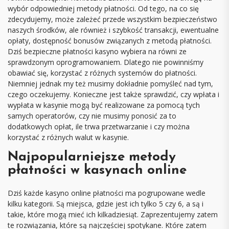
Jak wypłacić wygrane ?
wybór odpowiedniej metody płatności. Od tego, na co się
zdecydujemy, może zależeć przede wszystkim bezpieczeństwo
naszych środków, ale również i szybkość transakcji, ewentualne
Bezpieczeństwo transakcj ?
opłaty, dostępność bonusów związanych z metodą płatności.
Dziś bezpieczne płatności kasyno wybiera na równi ze
Porady wyboru ?
sprawdzonym oprogramowaniem. Dlatego nie powinniśmy
obawiać się, korzystać z różnych systemów do płatności.
Niemniej jednak my też musimy dokładnie pomyśleć nad tym,
Najczęstsze problemy ?
czego oczekujemy. Konieczne jest także sprawdzić, czy wpłata i
wypłata w kasynie mogą być realizowane za pomocą tych
Podsumowanie ?
samych operatorów, czy nie musimy ponosić za to
dodatkowych opłat, ile trwa przetwarzanie i czy można
korzystać z różnych walut w kasynie.
FAQ ❓
Najpopularniejsze metody
płatności w kasynach online
Dziś każde kasyno online płatności ma pogrupowane wedle
kilku kategorii. Są miejsca, gdzie jest ich tylko 5 czy 6, a są i
takie, które mogą mieć ich kilkadziesiąt. Zaprezentujemy zatem
te rozwiązania, które są najczęściej spotykane. Które zatem