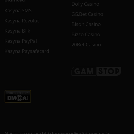
płatności
Dolly Casino
Kasyna SMS
GG.Bet Casino
Kasyna Revolut
Bison Casino
Kasyna Blik
Bizzo Casino
Kasyna PayPal
20Bet Casino
Kasyna Paysafecard
Nasza strona
służy