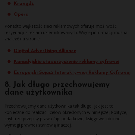
Krawędź
Opera
Ponadto większość sieci reklamowych oferuje możliwość
rezygnacji z reklam ukierunkowanych. Więcej informacji można
znaleźć na stronie:
Digital Advertising Alliance
Kanadyjskie stowarzyszenie reklamy cyfrowej
Europejski Sojusz Interaktywnej Reklamy Cyfrowej
8. Jak długo przechowujemy
dane użytkownika
Przechowujemy dane użytkownika tak długo, jak jest to
konieczne do realizacji celów określonych w niniejszej Polityce,
chyba że przepisy prawa (np. podatkowe, księgowe lub inne
wymogi prawne) stanowią inaczej.