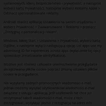
systemowych, kliknij Bezpieczeństwo i prywatność, a następnie
wybierz kartę Prywatność). Następnie wybierz Reklamy Apple >
Odznacz spersonalizowane reklamy.
Android: otwórz aplikację Ustawienia na swoim urządzeniu >
wybierz Prywatność > Zaawansowane > Reklamy > przełącz
„Zrezygnuj z personalizacji reklam”.
Windows: kliknij Start > Ustawienia > Prywatność, wybierz kartę
Ogólne, a następnie wyłącz następującą opcję: Let apps use my
advertising ID for experiences across apps (wyłączenie tej opcji
spowoduje zresetowanie identyfikatora).
Możliwe jest również całkowite uniemożliwienie przeglądarce
akceptowania plików cookie poprzez zmianę ustawień plików
cookie w przeglądarce.
Nie wysyłamy żadnych promocyjnych wiadomości e-mail,
jednak możemy wysyłać użytkownikowi wiadomości e-mail
związane z usługą i aplikacją. Jeśli użytkownik nie chce już
otrzymywać takich wiadomości e-mail, może z nich
zrezygnować, wysyłając pismo z rezygnacją na adres info