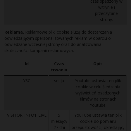
czas spędzony w
witrynie i
przeczytane
strony.
Reklama.
Reklamowe pliki cookie służą do dostarczania
odwiedzającym spersonalizowanych reklam w oparciu o
odwiedzane wcześniej strony oraz do analizowania
skuteczności kampanii reklamowych.
Id
Czas
Opis
trwania
YSC
sesja
Youtube ustawia ten plik
cookie w celu śledzenia
wyświetleń osadzonych
filmów na stronach
Youtube.
VISITOR_INFO1_LIVE
5
YouTube ustawia ten plik
miesięcy
cookie do pomiaru
27 dni
przepustowości, określając,