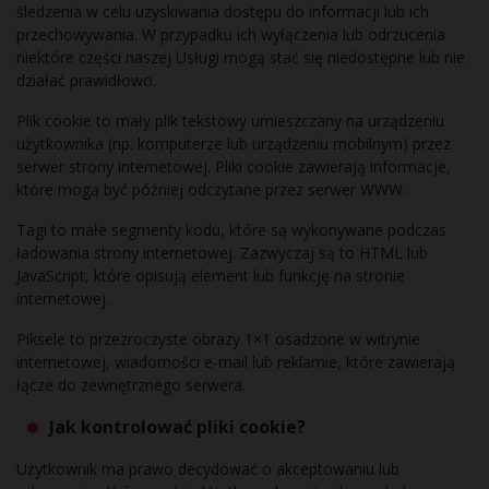
śledzenia w celu uzyskiwania dostępu do informacji lub ich
przechowywania. W przypadku ich wyłączenia lub odrzucenia
niektóre części naszej Usługi mogą stać się niedostępne lub nie
działać prawidłowo.
Plik cookie to mały plik tekstowy umieszczany na urządzeniu
użytkownika (np. komputerze lub urządzeniu mobilnym) przez
serwer strony internetowej. Pliki cookie zawierają informacje,
które mogą być później odczytane przez serwer WWW.
Tagi to małe segmenty kodu, które są wykonywane podczas
ładowania strony internetowej. Zazwyczaj są to HTML lub
JavaScript, które opisują element lub funkcję na stronie
internetowej.
Piksele to przezroczyste obrazy 1×1 osadzone w witrynie
internetowej, wiadomości e-mail lub reklamie, które zawierają
łącze do zewnętrznego serwera.
Jak kontrolować pliki cookie?
Użytkownik ma prawo decydować o akceptowaniu lub