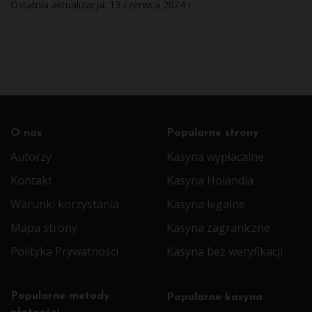
Ostatnia aktualizacja: 13 czerwca 2024 r.
O nas
Popularne strony
Autorzy
Kasyna wypłacalne
Kontakt
Kasyna Holandia
Warunki korzystania
Kasyna legalne
Mapa strony
Kasyna zagraniczne
Polityka Prywatności
Kasyna bez weryfikacji
Popularne metody
Popularne kasyna