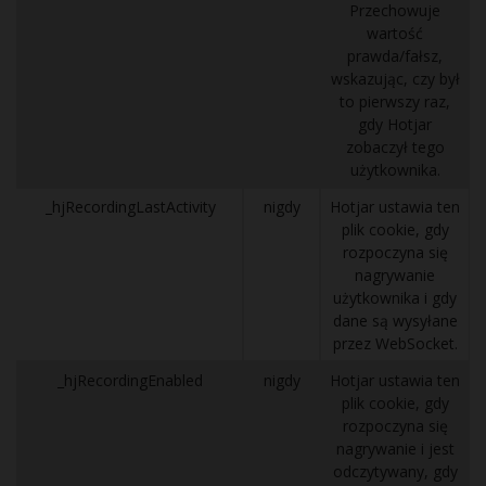
Przechowuje
wartość
prawda/fałsz,
wskazując, czy był
to pierwszy raz,
gdy Hotjar
zobaczył tego
użytkownika.
_hjRecordingLastActivity
nigdy
Hotjar ustawia ten
plik cookie, gdy
rozpoczyna się
nagrywanie
użytkownika i gdy
dane są wysyłane
przez WebSocket.
_hjRecordingEnabled
nigdy
Hotjar ustawia ten
plik cookie, gdy
rozpoczyna się
nagrywanie i jest
odczytywany, gdy