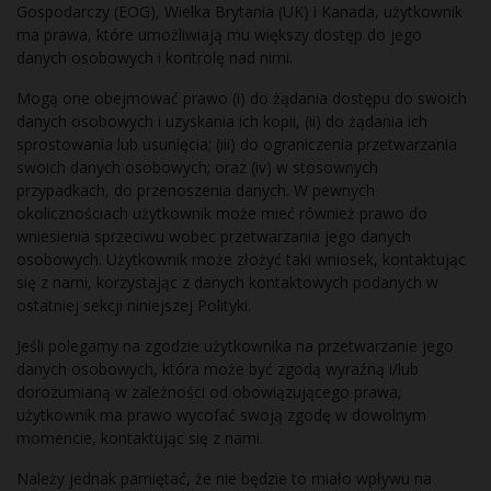
Gospodarczy (EOG), Wielka Brytania (UK) i Kanada, użytkownik
ma prawa, które umożliwiają mu większy dostęp do jego
danych osobowych i kontrolę nad nimi.
Mogą one obejmować prawo (i) do żądania dostępu do swoich
danych osobowych i uzyskania ich kopii, (ii) do żądania ich
sprostowania lub usunięcia; (iii) do ograniczenia przetwarzania
swoich danych osobowych; oraz (iv) w stosownych
przypadkach, do przenoszenia danych. W pewnych
okolicznościach użytkownik może mieć również prawo do
wniesienia sprzeciwu wobec przetwarzania jego danych
osobowych. Użytkownik może złożyć taki wniosek, kontaktując
się z nami, korzystając z danych kontaktowych podanych w
ostatniej sekcji niniejszej Polityki.
Jeśli polegamy na zgodzie użytkownika na przetwarzanie jego
danych osobowych, która może być zgodą wyraźną i/lub
dorozumianą w zależności od obowiązującego prawa,
użytkownik ma prawo wycofać swoją zgodę w dowolnym
momencie, kontaktując się z nami.
Należy jednak pamiętać, że nie będzie to miało wpływu na