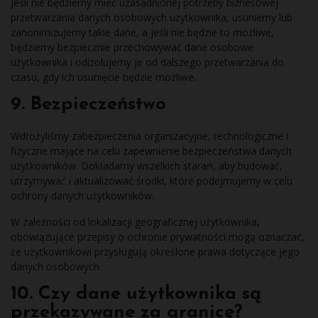
Jeśli nie będziemy mieć uzasadnionej potrzeby biznesowej
przetwarzania danych osobowych użytkownika, usuniemy lub
zanonimizujemy takie dane, a jeśli nie będzie to możliwe,
będziemy bezpiecznie przechowywać dane osobowe
użytkownika i odizolujemy je od dalszego przetwarzania do
czasu, gdy ich usunięcie będzie możliwe.
9. Bezpieczeństwo
Wdrożyliśmy zabezpieczenia organizacyjne, technologiczne i
fizyczne mające na celu zapewnienie bezpieczeństwa danych
użytkowników. Dokładamy wszelkich starań, aby budować,
utrzymywać i aktualizować środki, które podejmujemy w celu
ochrony danych użytkowników.
W zależności od lokalizacji geograficznej użytkownika,
obowiązujące przepisy o ochronie prywatności mogą oznaczać,
że użytkownikowi przysługują określone prawa dotyczące jego
danych osobowych.
10. Czy dane użytkownika są
przekazywane za granicę?