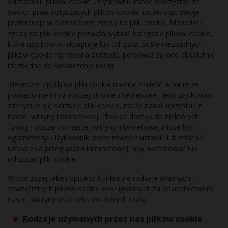
odrzucaniu plików cookie. Użytkownik może skorzystać ze
swoich praw dotyczących plików cookie, ustawiając swoje
preferencje w Menedżerze zgody na pliki cookie. Menedżer
zgody na pliki cookie pozwala wybrać kategorie plików cookie,
które użytkownik akceptuje lub odrzuca. Ściśle niezbędnych
plików cookie nie można odrzucić, ponieważ są one absolutnie
niezbędne do świadczenia usług.
Menedżer zgody na pliki cookie można znaleźć w banerze
powiadomień i na naszej stronie internetowej. Jeśli użytkownik
zdecyduje się odrzucić pliki cookie, może nadal korzystać z
naszej witryny internetowej, chociaż dostęp do niektórych
funkcji i obszarów naszej witryny internetowej może być
ograniczony. Użytkownik może również ustawić lub zmienić
ustawienia przeglądarki internetowej, aby akceptować lub
odrzucać pliki cookie.
W poniższej tabeli opisano konkretne rodzaje własnych i
zewnętrznych plików cookie obsługiwanych za pośrednictwem
naszej Witryny oraz cele, do których służą.
Rodzaje używanych przez nas plików cookie