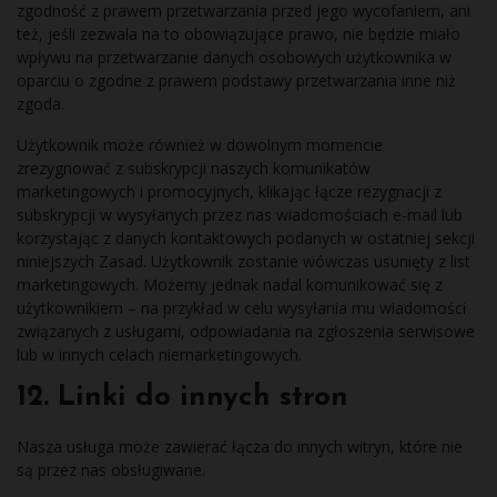
zgodność z prawem przetwarzania przed jego wycofaniem, ani
też, jeśli zezwala na to obowiązujące prawo, nie będzie miało
wpływu na przetwarzanie danych osobowych użytkownika w
oparciu o zgodne z prawem podstawy przetwarzania inne niż
zgoda.
Użytkownik może również w dowolnym momencie
zrezygnować z subskrypcji naszych komunikatów
marketingowych i promocyjnych, klikając łącze rezygnacji z
subskrypcji w wysyłanych przez nas wiadomościach e-mail lub
korzystając z danych kontaktowych podanych w ostatniej sekcji
niniejszych Zasad. Użytkownik zostanie wówczas usunięty z list
marketingowych. Możemy jednak nadal komunikować się z
użytkownikiem – na przykład w celu wysyłania mu wiadomości
związanych z usługami, odpowiadania na zgłoszenia serwisowe
lub w innych celach niemarketingowych.
12. Linki do innych stron
Nasza usługa może zawierać łącza do innych witryn, które nie
są przez nas obsługiwane.