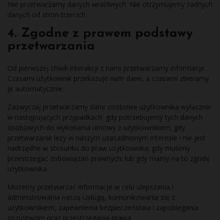
Nie przetwarzamy danych wrażliwych. Nie otrzymujemy żadnych
danych od stron trzecich.
4. Zgodne z prawem podstawy
przetwarzania
Od pierwszej chwili interakcji z nami przetwarzamy informacje.
Czasami użytkownik przekazuje nam dane, a czasami zbieramy
je automatycznie.
Zazwyczaj przetwarzamy dane osobowe użytkownika wyłącznie
w następujących przypadkach: gdy potrzebujemy tych danych
osobowych do wykonania umowy z użytkownikiem; gdy
przetwarzanie leży w naszym uzasadnionym interesie i nie jest
nadrzędne w stosunku do praw użytkownika; gdy musimy
przestrzegać zobowiązań prawnych; lub gdy mamy na to zgodę
użytkownika.
Możemy przetwarzać informacje w celu ulepszania i
administrowania naszą Usługą, komunikowania się z
użytkownikiem, zapewnienia bezpieczeństwa i zapobiegania
oszustwom oraz przestrzegania prawa.