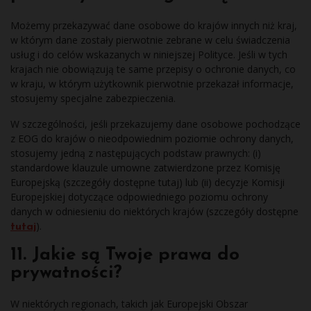
Możemy przekazywać dane osobowe do krajów innych niż kraj,
w którym dane zostały pierwotnie zebrane w celu świadczenia
usług i do celów wskazanych w niniejszej Polityce. Jeśli w tych
krajach nie obowiązują te same przepisy o ochronie danych, co
w kraju, w którym użytkownik pierwotnie przekazał informacje,
stosujemy specjalne zabezpieczenia.
W szczególności, jeśli przekazujemy dane osobowe pochodzące
z EOG do krajów o nieodpowiednim poziomie ochrony danych,
stosujemy jedną z następujących podstaw prawnych: (i)
standardowe klauzule umowne zatwierdzone przez Komisję
Europejską (szczegóły dostępne tutaj) lub (ii) decyzje Komisji
Europejskiej dotyczące odpowiedniego poziomu ochrony
danych w odniesieniu do niektórych krajów (szczegóły dostępne
).
tutaj
11. Jakie są Twoje prawa do
prywatności?
W niektórych regionach, takich jak Europejski Obszar