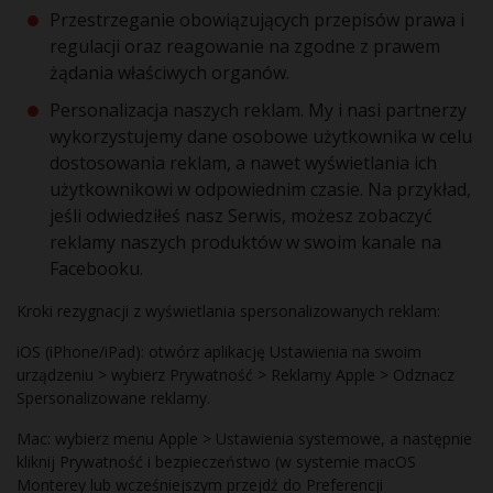
Przestrzeganie obowiązujących przepisów prawa i
regulacji oraz reagowanie na zgodne z prawem
żądania właściwych organów.
Personalizacja naszych reklam. My i nasi partnerzy
wykorzystujemy dane osobowe użytkownika w celu
dostosowania reklam, a nawet wyświetlania ich
użytkownikowi w odpowiednim czasie. Na przykład,
jeśli odwiedziłeś nasz Serwis, możesz zobaczyć
reklamy naszych produktów w swoim kanale na
Facebooku.
Kroki rezygnacji z wyświetlania spersonalizowanych reklam:
iOS (iPhone/iPad): otwórz aplikację Ustawienia na swoim
urządzeniu > wybierz Prywatność > Reklamy Apple > Odznacz
Spersonalizowane reklamy.
Mac: wybierz menu Apple > Ustawienia systemowe, a następnie
kliknij Prywatność i bezpieczeństwo (w systemie macOS
Monterey lub wcześniejszym przejdź do Preferencji