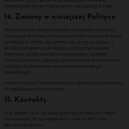
marketingowe (w tym między innymi nasz biuletyn e-mail).
14. Zmiany w niniejszej Polityce
Możemy zmienić niniejszą Politykę w dowolnym momencie,
aktualizując tę stronę. Użytkownik powinien od czasu do czasu
sprawdzać tę stronę, aby upewnić się, że jest na bieżąco z
wszelkimi zmianami. O ile będzie to technicznie i prawnie
wykonalne, Spółka powiadomi użytkownika o wszelkich
istotnych zmianach, publikując powiadomienie w Serwisie i/lub
wysyłając powiadomienie za pośrednictwem danych
kontaktowych.
Zmiany niniejszej Polityki prywatności obowiązują od momentu
ich opublikowania na tej stronie.
15. Kontakty
W przypadku pytań lub uwag dotyczących niniejszej polityki,
można wysłać do nas wiadomość e-mail na adres info
(@) casinoprofy.com.