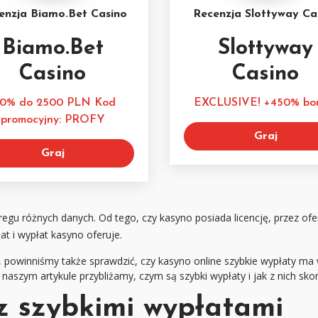
enzja Biamo.Bet Casino
Recenzja Slottyway
Ca
Ezeewallet
Muchbetter
Biamo.Bet
Slottyway
PayPal
Neosurf
Casino
Casino
Neteller
Revolut
Skrill
50% do 2500 PLN Kod
EXCLUSIVE! +450% bo
promocyjny: PROFY
Graj
Graj
egu różnych danych. Od tego, czy kasyno posiada licencję, przez ofe
at i wypłat kasyno oferuje.
e, powinniśmy także sprawdzić, czy kasyno online szybkie wypłaty ma
 naszym artykule przybliżamy, czym są szybki wypłaty i jak z nich sko
z szybkimi wypłatami