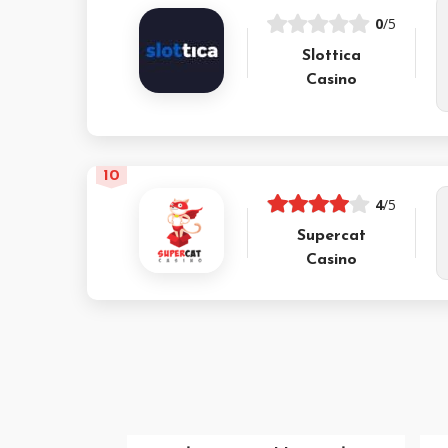
0
/5
Slottica
Casino
4
/5
Supercat
Casino