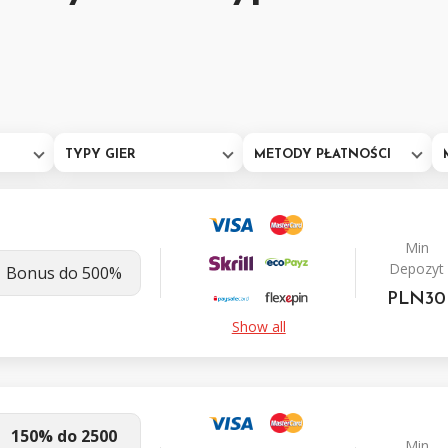
TYPY GIER
METODY PŁATNOŚCI
INY
X
Min
Depozyt
Bonus do
500%
PLN30
Show all
150% do 2500
Min