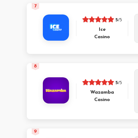
5
/5
Ice
Casino
5
/5
Wazamba
Casino