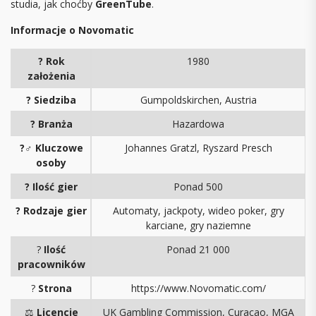
studia, jak choćby
GreenTube
.
Informacje o Novomatic
? Rok
1980
założenia
? Siedziba
Gumpoldskirchen, Austria
? Branża
Hazardowa
?‍♂️ Kluczowe
Johannes Gratzl, Ryszard Presch
osoby
? Ilość gier
Ponad 500
? Rodzaje gier
Automaty, jackpoty, wideo poker, gry
karciane, gry naziemne
?
Ilość
Ponad 21 000
pracowników
?
Strona
https://www.Novomatic.com/
⚖️
Licencje
UK Gambling Commission, Curacao, MGA