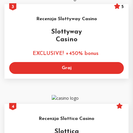
5
Recenzja Slottyway
Casino
Slottyway
Casino
EXCLUSIVE! +450% bonus
Graj
Recenzja Slottica
Casino
Slottica