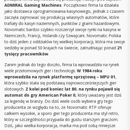
ADMIRAL Gaming Machines
. Początkowo firma ta działała
jako dostawca oprogramowania kasynowego, jednak z czasem
zaczęła zajmować się produkcją własnych automatów, które
trafiały do kasyn naziemnych, punktów z grami hazardowymi.
Novomatic bardzo szybko rozszerzył swoje rynki na kasyna w
Niemczech, Francji, Holandii czy Szwajcarii. Novomatic Polska
to dziś jeden z oddziałów tej wielkiej korporacji, która ma swoje
siedziby w ponad 50 krajach na świecie, zatrudniając ponad
21
tysięcy pracowników
.
Zanim jednak do tego doszło, firma ta wprowadziła na rynek
wiele przełomowych gier i technologii.
W 1984 roku
wprowadziła na rynek platformę sprzętową – MPU 01
,
która szybko stała się podstawą najnowocześniejszych gier
slotowych.
Z kolei pod koniec lat 80. na rynku pojawił się
automat do gry American Poker II
, który uważany jest dziś
za legendę w branży. Do dziś wiele osób wybiera gry tego
producenta ze względu na to, że Novomatic RTP oferuje
całkiem wysokie, a sporo gier tego producenta ma styl retro,
który w szczególności przypada do gustu starszym graczom.
Dziś, jako wielka korporacja, marka ma pod sobą mniejsze