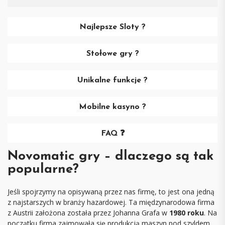
Najlepsze Sloty ?
Stołowe gry ?
Unikalne funkcje ?
Mobilne kasyno ?
FAQ ❓
Novomatic gry – dlaczego są tak
popularne?
Jeśli spojrzymy na opisywaną przez nas firmę, to jest ona jedną
z najstarszych w branży hazardowej. Ta międzynarodowa firma
z Austrii założona została przez Johanna Grafa w
1980 roku
. Na
początku firma zajmowała się produkcją maszyn pod szyldem