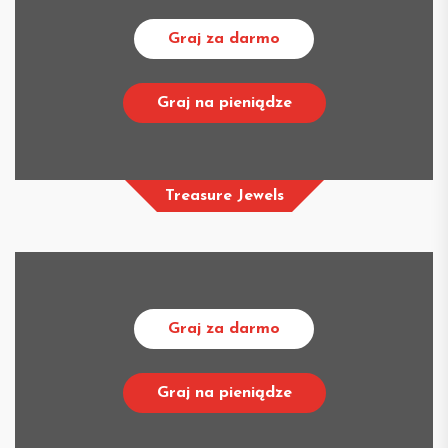
Graj za darmo
Graj na pieniądze
Treasure Jewels
Graj za darmo
Graj na pieniądze