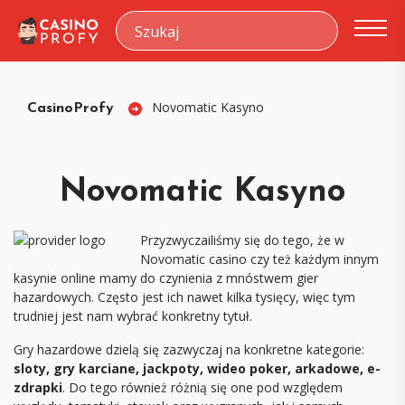
Novomatic Kasyno
CasinoProfy
Novomatic Kasyno
Przyzwyczailiśmy się do tego, że w
Novomatic casino czy też każdym innym
kasynie online mamy do czynienia z mnóstwem gier
hazardowych. Często jest ich nawet kilka tysięcy, więc tym
trudniej jest nam wybrać konkretny tytuł.
Gry hazardowe dzielą się zazwyczaj na konkretne kategorie:
sloty, gry karciane, jackpoty, wideo poker, arkadowe, e-
zdrapki
. Do tego również różnią się one pod względem