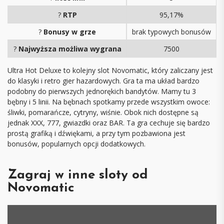
?
RTP
95,17%
?
Bonusy w grze
brak typowych bonusów
?
Najwyższa możliwa wygrana
7500
Ultra Hot Deluxe to kolejny slot Novomatic, który zaliczany jest
do klasyki i retro gier hazardowych. Gra ta ma układ bardzo
podobny do pierwszych jednorękich bandytów. Mamy tu 3
bębny i 5 linii. Na bębnach spotkamy przede wszystkim owoce:
śliwki, pomarańcze, cytryny, wiśnie. Obok nich dostępne są
jednak XXX, 777, gwiazdki oraz BAR. Ta gra cechuje się bardzo
prostą grafiką i dźwiękami, a przy tym pozbawiona jest
bonusów, popularnych opcji dodatkowych.
Zagraj w inne sloty od
Novomatic