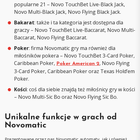
popularne 21 – Novo TouchBet Live-Black Jack,
Novo Multi-Black Jack, Novo Flying Black Jack.
Bakarat
: także i ta kategoria jest dostępna dla
graczy – Novo TouchBet Live-Baccarat, Novo Multi-
Baccarat, Novo Flying Baccarat.
Poker
: firma Novomatic gry ma również dla
miłośników pokera – Novo TouchBet 3-Card Poker,
Caribbean Poker,
, Novo Flying
Poker American 2
3-Card Poker, Caribbean Poker oraz Texas Hold’em
Poker.
Kości
: coś dla siebie znajdą też miłośnicy gry w kości
– Novo Multi-Sic Bo oraz Novo Flying Sic Bo.
Unikalne funkcje w grach od
Novomatic
Prezentowane przez nas Novomatic automaty, jak i również