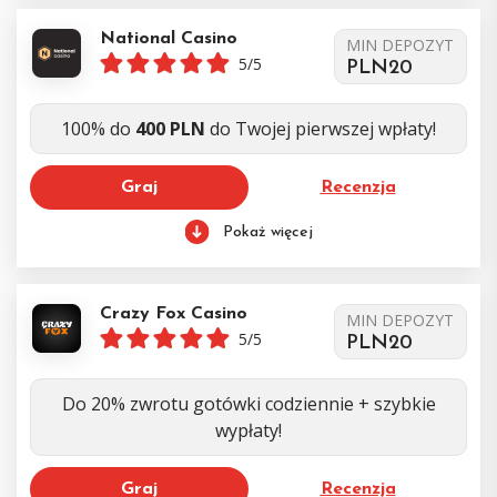
National
Casino
MIN DEPOZYT
5
/5
PLN20
100% do
400 PLN
do Twojej pierwszej wpłaty!
Graj
Recenzja
Pokaż więcej
Crazy Fox
Casino
MIN DEPOZYT
5
/5
PLN20
Do 20% zwrotu gotówki codziennie + szybkie
wypłaty!
Graj
Recenzja