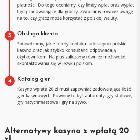
płatności. Do tego oceniamy, czy limity wpłat oraz wypłat
będą zadowalające dla graczy. Zwracamy również uwagę
na to, czy gracz może korzystać z polskiej waluty.
Obsługa klienta
Sprawdzamy, jakie formy kontaktu udostępnia polskie
kasyno oraz jak szybko konsultanci odpowiadają
użytkownikom. Na plus zaliczamy również możliwość
skontaktowania się w języku polskim.
Katalog gier
Kasyno wpłata 20 zł musi zapewniać zadowalającą ilość
gier kasynowych. Powinny to być automaty, gry stołowe,
gry natychmiastowe i gry na żywo.
Alternatywy kasyna z wpłatą 20
zł