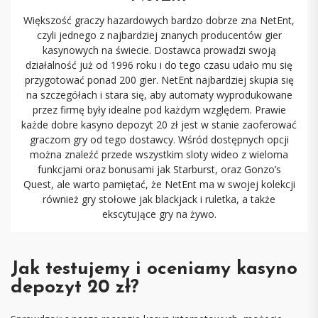
Większość graczy hazardowych bardzo dobrze zna NetEnt,
czyli jednego z najbardziej znanych producentów gier
kasynowych na świecie. Dostawca prowadzi swoją
działalność już od 1996 roku i do tego czasu udało mu się
przygotować ponad 200 gier. NetEnt najbardziej skupia się
na szczegółach i stara się, aby automaty wyprodukowane
przez firmę były idealne pod każdym względem. Prawie
każde dobre kasyno depozyt 20 zł jest w stanie zaoferować
graczom gry od tego dostawcy. Wśród dostępnych opcji
można znaleźć przede wszystkim sloty wideo z wieloma
funkcjami oraz bonusami jak Starburst, oraz Gonzo’s
Quest, ale warto pamiętać, że NetEnt ma w swojej kolekcji
również gry stołowe jak blackjack i ruletka, a także
ekscytujące gry na żywo.
Jak testujemy i oceniamy kasyno
depozyt 20 zł?