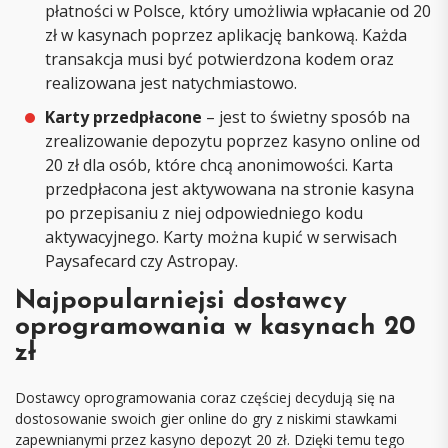
płatności w Polsce, który umożliwia wpłacanie od 20
zł w kasynach poprzez aplikację bankową. Każda
transakcja musi być potwierdzona kodem oraz
realizowana jest natychmiastowo.
Karty przedpłacone
– jest to świetny sposób na
zrealizowanie depozytu poprzez kasyno online od
20 zł dla osób, które chcą anonimowości. Karta
przedpłacona jest aktywowana na stronie kasyna
po przepisaniu z niej odpowiedniego kodu
aktywacyjnego. Karty można kupić w serwisach
Paysafecard czy Astropay.
Najpopularniejsi dostawcy
oprogramowania w kasynach 20
zł
Dostawcy oprogramowania coraz częściej decydują się na
dostosowanie swoich gier online do gry z niskimi stawkami
zapewnianymi przez kasyno depozyt 20 zł. Dzięki temu tego