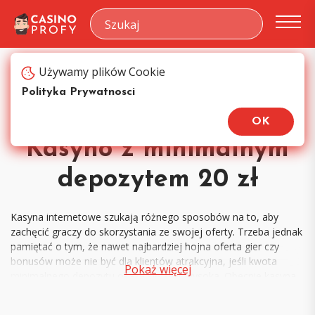
Używamy plików Cookie
Kasyno z minimalnym depozytem 20 zł
CasinoProfy
Polityka Prywatnosci
OK
Kasyno z minimalnym
depozytem 20 zł
Kasyna internetowe szukają różnego sposobów na to, aby
zachęcić graczy do skorzystania ze swojej oferty. Trzeba jednak
pamiętać o tym, że nawet najbardziej hojna oferta gier czy
bonusów może nie być dla klientów atrakcyjna, jeśli kwota
Pokaż więcej
minimalnego depozytu okaże się zbyt wysoka. Obecnie kasyna
online starają się zadbać o ten aspekt, dlatego na rynku pojawia
się niejedno kasyno depozyt 20 zł lub z nawet mniejszą kwotą