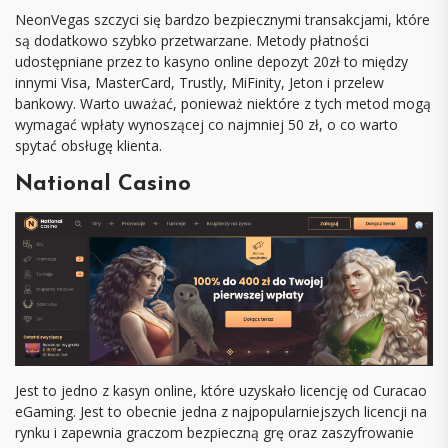
NeonVegas szczyci się bardzo bezpiecznymi transakcjami, które
są dodatkowo szybko przetwarzane. Metody płatności
udostępniane przez to kasyno online depozyt 20zł to między
innymi Visa, MasterCard, Trustly, MiFinity, Jeton i przelew
bankowy. Warto uważać, ponieważ niektóre z tych metod mogą
wymagać wpłaty wynoszącej co najmniej 50 zł, o co warto
spytać obsługę klienta.
National Casino
Jest to jedno z kasyn online, które uzyskało licencję od Curacao
eGaming. Jest to obecnie jedna z najpopularniejszych licencji na
rynku i zapewnia graczom bezpieczną grę oraz zaszyfrowanie