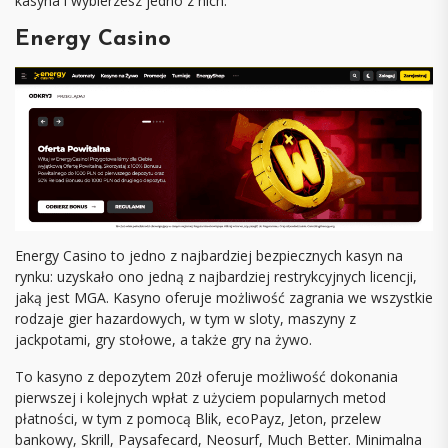
kasyna i wybierzesz jedno z nich.
Energy Casino
Energy Casino to jedno z najbardziej bezpiecznych kasyn na
rynku: uzyskało ono jedną z najbardziej restrykcyjnych licencji,
jaką jest MGA. Kasyno oferuje możliwość zagrania we wszystkie
rodzaje gier hazardowych, w tym w sloty, maszyny z
jackpotami, gry stołowe, a także gry na żywo.
To kasyno z depozytem 20zł oferuje możliwość dokonania
pierwszej i kolejnych wpłat z użyciem popularnych metod
płatności, w tym z pomocą Blik, ecoPayz, Jeton, przelew
bankowy, Skrill, Paysafecard, Neosurf, Much Better. Minimalna