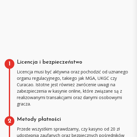
Licencja i bezpieczeństwo
Licencja musi być aktywna oraz pochodzić od uznanego
organu regulacyjnego, takiego jak MGA, UKGC czy
Curacao. Istotne jest również zwrócenie uwagi na
zabezpieczenia w kasynie online, które związane są z
realizowanymi transakcjami oraz danymi osobowymi
gracza.
Metody płatności
Przede wszystkim sprawdzamy, czy kasyno od 20 zł
udostępnia zaufanych oraz bezpiecznych pośredników