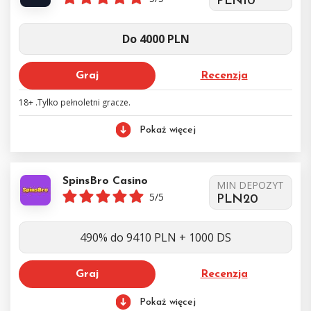
PLN10
Do 4000 PLN
Graj
Recenzja
18+ .Tylko pełnoletni gracze.
Pokaż więcej
SpinsBro Casino
MIN DEPOZYT
5
/5
PLN20
490% do 9410 PLN + 1000 DS
Graj
Recenzja
Pokaż więcej