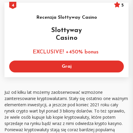
5
Recenzja Slottyway
Casino
Slottyway
Casino
EXCLUSIVE! +450% bonus
Graj
Już od kilku lat możemy zaobserwować wzmożone
zainteresowanie kryptowalutami. Stały się ostatnio one ważnym
elementem inwestycji, a jeszcze pod koniec 2021 roku cały
rynek crypto wart był ponad 3 biliony dolarów. To też sprawiło,
że wiele osób kupuje lub kopie kryptowaluty, które potem
sprzedaje na rynku bądź wraz z nimi odwiedza krypto kasyno.
Ponieważ kryptowaluty stają się coraz bardziej popularną