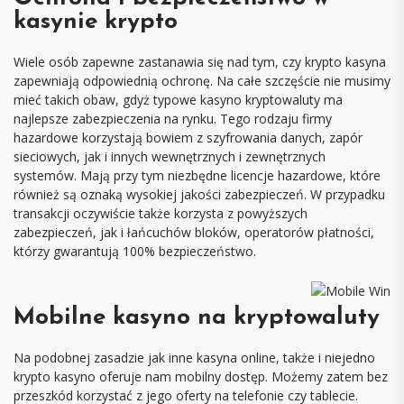
kasynie krypto
Wiele osób zapewne zastanawia się nad tym, czy krypto kasyna
zapewniają odpowiednią ochronę. Na całe szczęście nie musimy
mieć takich obaw, gdyż typowe kasyno kryptowaluty ma
najlepsze zabezpieczenia na rynku. Tego rodzaju firmy
hazardowe korzystają bowiem z szyfrowania danych, zapór
sieciowych, jak i innych wewnętrznych i zewnętrznych
systemów. Mają przy tym niezbędne licencje hazardowe, które
również są oznaką wysokiej jakości zabezpieczeń. W przypadku
transakcji oczywiście także korzysta z powyższych
zabezpieczeń, jak i łańcuchów bloków, operatorów płatności,
którzy gwarantują 100% bezpieczeństwo.
Mobilne kasyno na kryptowaluty
Na podobnej zasadzie jak inne kasyna online, także i niejedno
krypto kasyno oferuje nam mobilny dostęp. Możemy zatem bez
przeszkód korzystać z jego oferty na telefonie czy tablecie.