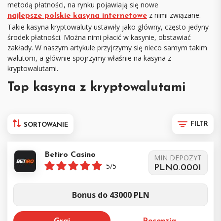
metodą płatności, na rynku pojawiają się nowe
z nimi związane.
najlepsze polskie kasyna internetowe
Takie kasyna kryptowaluty ustawiły jako główny, często jedyny
środek płatności. Można nimi płacić w kasynie, obstawiać
zakłady. W naszym artykule przyjrzymy się nieco samym takim
walutom, a głównie spojrzymy właśnie na kasyna z
kryptowalutami.
Top kasyna z kryptowalutami
FILTR
SORTOWANIE
Betiro Casino
MIN DEPOZYT
5
/5
PLN0.0001
Bonus do 43000 PLN