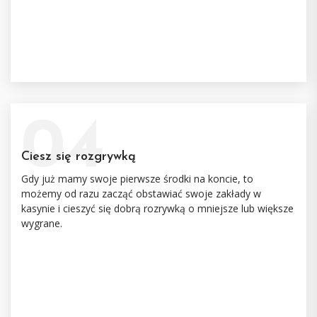
Ciesz się rozgrywką
Gdy już mamy swoje pierwsze środki na koncie, to
możemy od razu zacząć obstawiać swoje zakłady w
kasynie i cieszyć się dobrą rozrywką o mniejsze lub większe
wygrane.