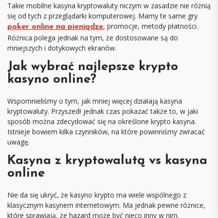
Takie mobilne kasyna kryptowaluty niczym w zasadzie nie różnią
się od tych z przeglądarki komputerowej. Mamy te same gry
, promocje, metody płatności.
poker online na pieniądze
Różnica polega jednak na tym, że dostosowane są do
mniejszych i dotykowych ekranów.
Jak wybrać najlepsze krypto
kasyno online?
Wspomnieliśmy o tym, jak mniej więcej działają kasyna
kryptowaluty. Przyszedł jednak czas pokazać także to, w jaki
sposób można zdecydować się na określone krypto kasyna.
Istnieje bowiem kilka czynników, na które powinniśmy zwracać
uwagę.
Kasyna z kryptowalutą vs kasyna
online
Nie da się ukryć, że kasyno krypto ma wiele wspólnego z
klasycznym kasynem internetowym. Ma jednak pewne różnice,
które sprawiają, że hazard może być nieco inny w nim.