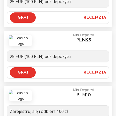
25 EUR (100 PLN) bez depozytu!
GRAJ
RECENZJA
Min Depozyt
PLN25
25 EUR (100 PLN) bez depozytu
GRAJ
RECENZJA
Min Depozyt
PLN10
Zarejestruj się i odbierz 100 zł