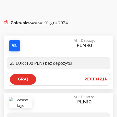
01 gru 2024
Zaktualizowano:
Min Depozyt
PLN40
25 EUR (100 PLN) bez depozytu!
GRAJ
RECENZJA
Min Depozyt
PLN10