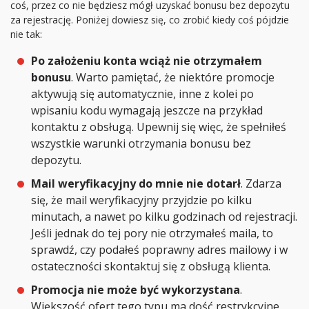
coś, przez co nie będziesz mógł uzyskać bonusu bez depozytu
za rejestrację. Poniżej dowiesz się, co zrobić kiedy coś pójdzie
nie tak:
Po założeniu konta wciąż nie otrzymałem
bonusu
. Warto pamiętać, że niektóre promocje
aktywują się automatycznie, inne z kolei po
wpisaniu kodu wymagają jeszcze na przykład
kontaktu z obsługą. Upewnij się więc, że spełniłeś
wszystkie warunki otrzymania bonusu bez
depozytu.
Mail weryfikacyjny do mnie nie dotarł
. Zdarza
się, że mail weryfikacyjny przyjdzie po kilku
minutach, a nawet po kilku godzinach od rejestracji.
Jeśli jednak do tej pory nie otrzymałeś maila, to
sprawdź, czy podałeś poprawny adres mailowy i w
ostateczności skontaktuj się z obsługą klienta.
Promocja nie może być wykorzystana
.
Większość ofert tego typu ma dość restrykcyjne