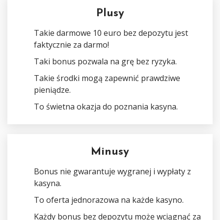
Plusy
Takie darmowe 10 euro bez depozytu jest
faktycznie za darmo!
Taki bonus pozwala na grę bez ryzyka.
Takie środki mogą zapewnić prawdziwe
pieniądze.
To świetna okazja do poznania kasyna.
Minusy
Bonus nie gwarantuje wygranej i wypłaty z
kasyna.
To oferta jednorazowa na każde kasyno.
Każdy bonus bez depozytu może wciągnąć za