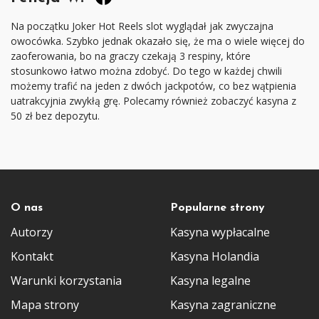
Reels wygrane zapewnia wysoka zmienność. Oznacza
Na początku
Joker Hot Reels
slot wyglądał jak zwyczajna
ona, że będą one wysokie, ale niestety mogą pojawiać
owocówka. Szybko jednak okazało się, że ma o wiele więcej do
się dość rzadko. Oznacza to, że najlepiej uzbroić się w
zaoferowania, bo na graczy czekają 3 respiny, które
cierpliwość i umiejętnie rozporządzać swoim zakładem.
stosunkowo łatwo można zdobyć. Do tego w każdej chwili
Funkcje bonusowe w Joker Hot
możemy trafić na jeden z dwóch jackpotów, co bez wątpienia
Reels demo
uatrakcyjnia zwykłą grę. Polecamy również zobaczyć kasyna z
50 zł bez depozytu
.
Z racji tego, że Joker Hot Reels jest klasyczną
owocówką, to raczej nie spodziewaliśmy się zbyt wielu
funkcji bonusowych, ale okazało się, że slot ma ich
całkiem sporo. Wśród nim mamy na przykład:
O nas
Popularne strony
Autorzy
Kasyna wypłacalne
Kontakt
Kasyna Holandia
Warunki korzystania
Kasyna legalne
Mapa strony
Kasyna zagraniczne