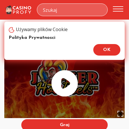
Joker Hot Reels
CasinoProfy
Używamy plików Cookie
Joker Hot Reels
Polityka Prywatnosci
OK
Graj